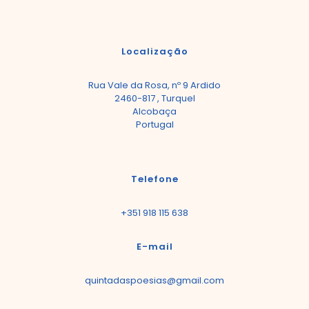
Localização
Rua Vale da Rosa, nº 9 Ardido
2460-817 , Turquel
Alcobaça
Portugal
Telefone
+351 918 115 638
E-mail
quintadaspoesias@gmail.com