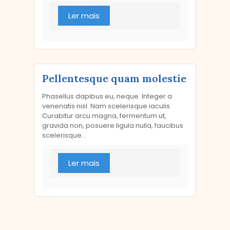
Ler mais
Pellentesque quam molestie
Phasellus dapibus eu, neque. Integer a
venenatis nisl. Nam scelerisque iaculis.
Curabitur arcu magna, fermentum ut,
gravida non, posuere ligula nulla, faucibus
scelerisque...
Ler mais