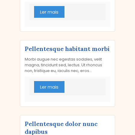
Ler mais
Pellentesque habitant morbi
Morbi augue nec egestas sodales, velit
magna, tincidunt sed, lectus. Ut rhoncus
non, tristique eu, iaculis nec, eros...
Ler mais
Pellentesque dolor nunc
dapibus