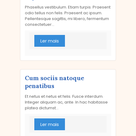
Phasellus vestibulum. Etiam turpis. Praesent
odio tellus non felis. Praesent ac ipsum.
Pellentesque sagittis, mi libero, fermentum
consectetuer...
Ler mais
Cum sociis natoque
penatibus
Et netus et netus et felis. Fusce interdum.
Integer aliquam ac, ante. In hac habitasse
platea dictumst...
Ler mais