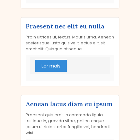
Praesent nec elit eu nulla
Proin ultrices ut, lectus. Mauris urna. Aenean
scelerisque justo quis velit lectus elit, sit
amet elit. Quisque at neque...
Ler mais
Aenean lacus diam eu ipsum
Praesent quis erat. In commodo ligula
tristique in, gravida vitae, pellentesque
ipsum ultricies tortor fringilla vel, hendrerit
wisi...