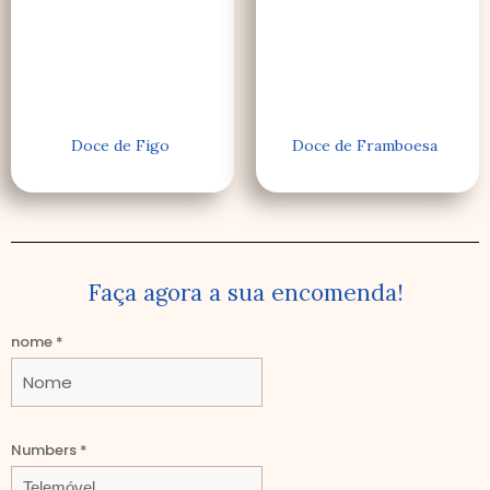
Doce de Figo
Doce de Framboesa
Faça agora a sua encomenda!
nome
*
nome
Numbers
*
Comment
E-