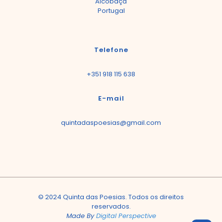
Alcobaça
Portugal
Telefone
+351 918 115 638
E-mail
quintadaspoesias@gmail.com
© 2024 Quinta das Poesias. Todos os direitos
reservados.
Made By
Digital Perspective