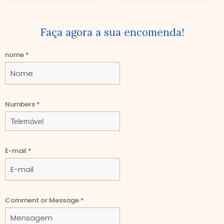
Faça agora a sua encomenda!
nome
*
Numbers
Numbers
*
Comment
or
E-mail
*
Comment or Message
*