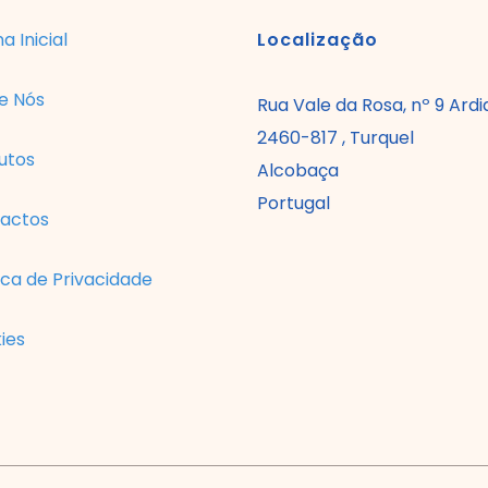
a Inicial
Localização
e Nós
Rua Vale da Rosa, nº 9 Ardi
2460-817 , Turquel
utos
Alcobaça
Portugal
actos
ica de Privacidade
ies