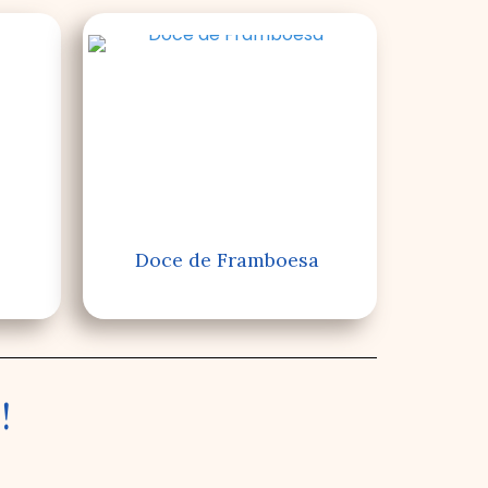
Doce de Framboesa
!