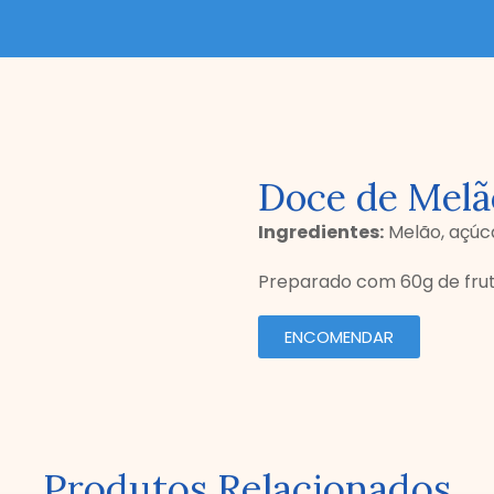
Doce de Melã
Ingredientes:
Melão, açúca
Preparado com 60g de frut
ENCOMENDAR
Produtos Relacionados