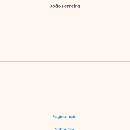
João Ferreira
Página Inicial
Sobre Nós