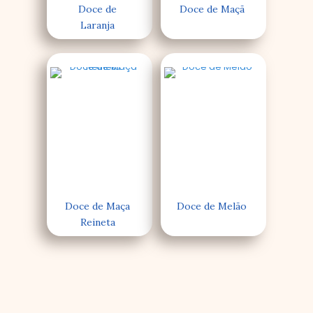
Doce de
Doce de Maçã
Laranja
Doce de Maça
Doce de Melão
Reineta